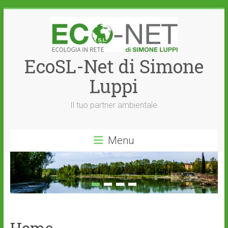
Vai
al
contenuto
EcoSL-Net di Simone
Luppi
Il tuo partner ambientale
Menu
Home